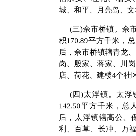
城、和平、月亮岛、文
(三)佘市桥镇。佘
积170.89平方千米
后，佘市桥镇辖青龙、
岗、殷家、蒋家、川岗
店、荷花、建楼4个社
(四)太浮镇。太浮
142.50平方千米，
后，太浮镇辖高公、
利、百草、长冲、万福