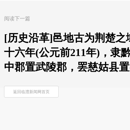
阅读下一篇
[历史沿革]邑地古为荆楚
十六年(公元前211年)，
中郡置武陵郡，罢慈姑县置
返回临澧新闻网首页