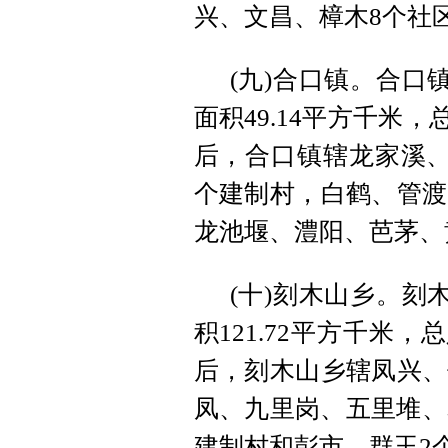
兴、文昌、樟木8个社
(九)合口镇。合口
面积49.14平方千米
后，合口镇辖龙家溪、
个建制村，白鹤、管渡
龙池堰、澧阳、芭茅、
(十)刻木山乡。刻
积121.72平方千米
后，刻木山乡辖凤兴、
凤、九里岗、五里堆、
建制村和彭市、群玉2