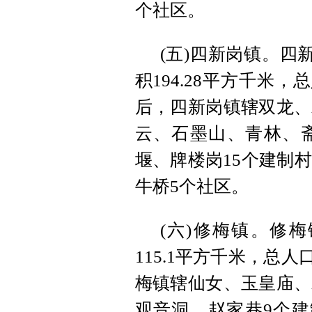
个社区。
(五)四新岗镇。四
积194.28平方千米
后，四新岗镇辖双龙、
云、石墨山、青林、
堰、牌楼岗15个建制
牛桥5个社区。
(六)修梅镇。修
115.1平方千米，总
梅镇辖仙女、玉皇庙、
观音洞、赵家巷9个建