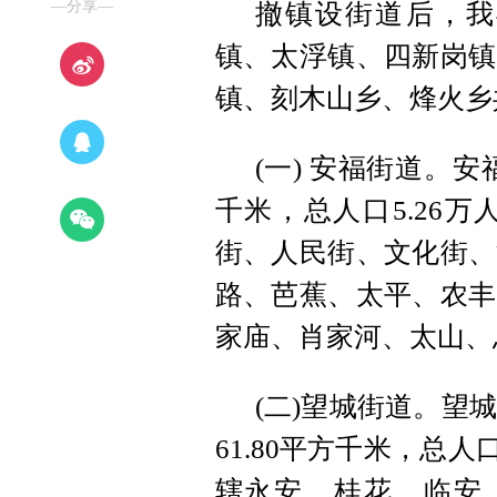
—分享—
撤镇设街道后，我
镇、太浮镇、四新岗镇
镇、刻木山乡、烽火乡共
(一) 安福街道。安
千米，总人口5.26
街、人民街、文化街、
路、芭蕉、太平、农丰
家庙、肖家河、太山、
(二)望城街道。望
61.80平方千米，总
辖永安、桂花、临安