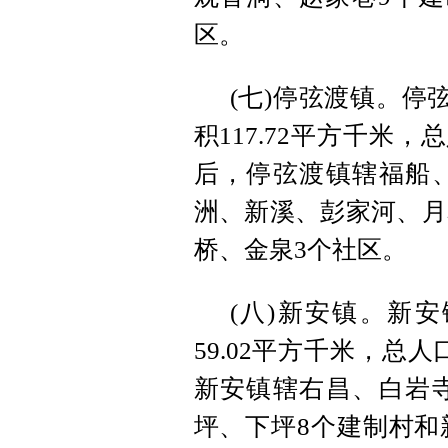
区。
(七)停弦渡镇。停
积117.72平方千米
后，停弦渡镇辖福船
洲、新溪、彭家河、月
桥、金泉3个社区。
(八)新安镇。新
59.02平方千米，总
新安镇辖右昌、白岩
坪、下坪8个建制村和