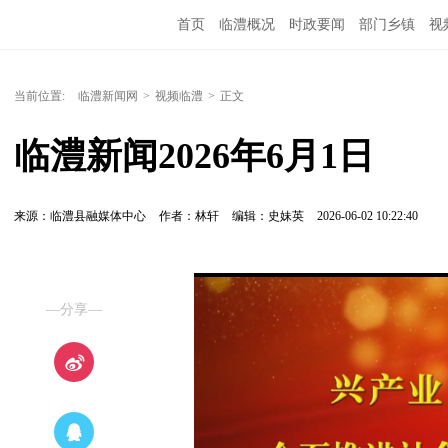
首页
临澧概况
时政要闻
部门乡镇
视
当前位置:
临澧新闻网
>
视频临澧
>
正文
临澧新闻2026年6月1日
来源：临澧县融媒体中心
作者：林轩
编辑：史妹英
2026-06-02 10:22:40
—分享—