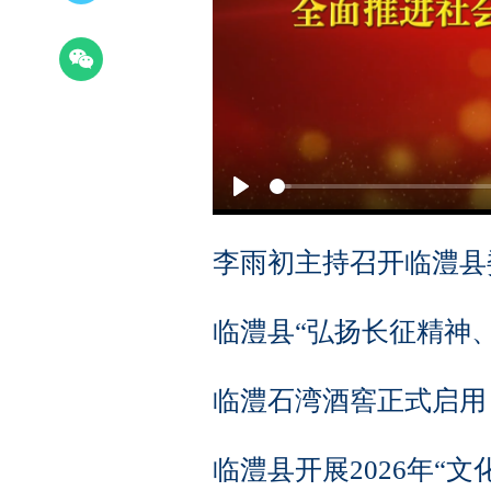
Play
李雨初主持召开临澧县
临澧县“弘扬长征精神
临澧石湾酒窖正式启用
临澧县开展2026年“