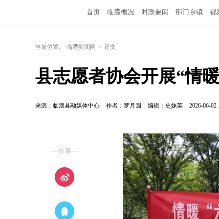
首页
临澧概况
时政要闻
部门乡镇
视
当前位置:
临澧新闻网
>
正文
县志愿者协会开展“情暖
来源：临澧县融媒体中心
作者：罗月圆
编辑：史妹英
2026-06-02 
—分享—