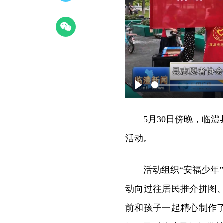
Play
5月30日傍晚，临
活动。
活动组织“安福少年
动向过往居民推介拼图
前和孩子一起精心制作