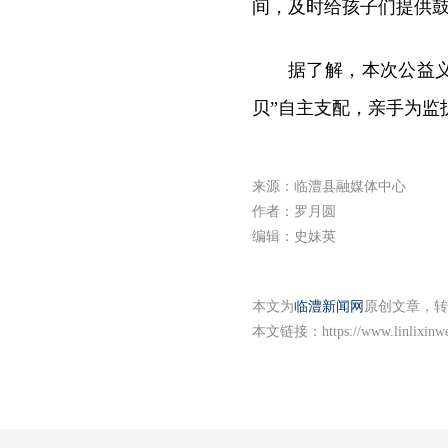
间，及时给孩子们提供
据了解，本次公益义
贝”自主支配，亲手为监
来源：临澧县融媒体中心
作者：罗月圆
编辑：史妹英
本文为
临澧新闻网
原创文章，转
本文链接：
https://www.linlixin