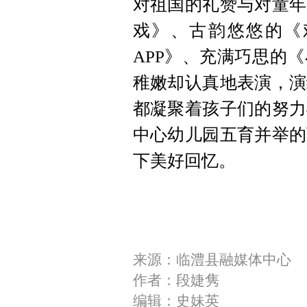
对祖国的礼赞与对童年
戏》、古韵悠悠的《
APP》、充满巧思的
稚嫩却认真地表演，演
都凝聚着孩子们的努力
中心幼儿园五育并举的
下美好回忆。
来源：临澧县融媒体中心
作者：段婕隽
编辑：史妹英