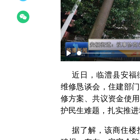
Play
近日，临澧县安福
维修恳谈会，住建部门
修方案、共议资金使用
护民生难题，扎实推进
据了解，该商住楼