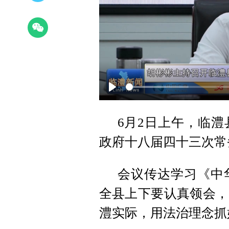
Play
6月2日上午，临
政府十八届四十三次常
会议传达学习《中
全县上下要认真领会，
澧实际，用法治理念抓