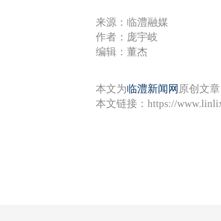
来源：临澧融媒
作者：庞宇岐
编辑：董杰
本文为
临澧新闻网
原创文章
本文链接：
https://www.lin