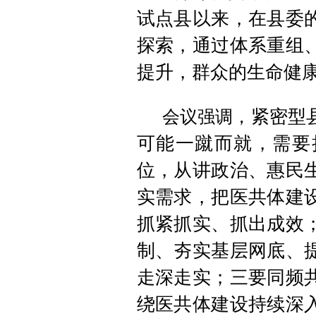
试点县以来，在县委
探索，通过体系重组
提升，群众的生命健
紧密型
会议强调，
可能一蹴而就，需要
位，从讲政治、惠民
实需求，把
医共体建
抓紧抓实、抓出成效
制、夯实基层网底、
走深走实；三要同频
绕
医共体建设
持续深