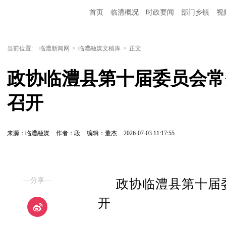
首页
临澧概况
时政要闻
部门乡镇
视
当前位置:
临澧新闻网
>
临澧融媒文稿库
>
正文
政协临澧县第十届委员会常
召开
来源：临澧融媒
作者：段
编辑：董杰
2026-07-03 11:17:55
—分享—
政协临澧县第十届
开