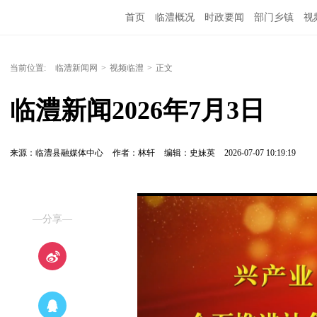
首页
临澧概况
时政要闻
部门乡镇
视
当前位置:
临澧新闻网
>
视频临澧
>
正文
临澧新闻2026年7月3日
来源：临澧县融媒体中心
作者：林轩
编辑：史妹英
2026-07-07 10:19:19
—分享—