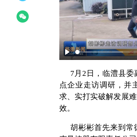
Play
7月2日，临澧县
点企业走访调研，并
求、实打实破解发展难
效。
胡彬彬首先来到常