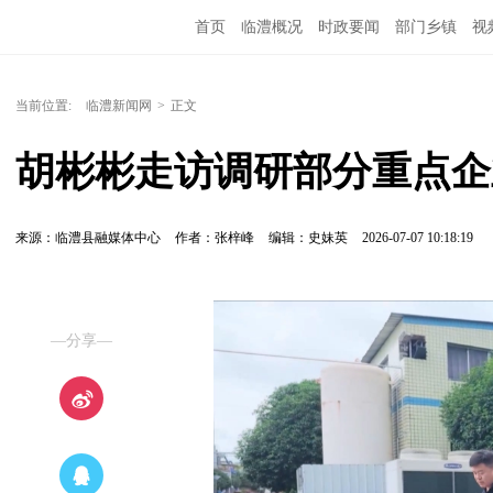
首页
临澧概况
时政要闻
部门乡镇
视
当前位置:
临澧新闻网
>
正文
胡彬彬走访调研部分重点企
来源：临澧县融媒体中心
作者：张梓峰
编辑：史妹英
2026-07-07 10:18:19
—分享—