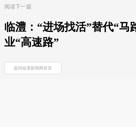
阅读下一篇
临澧：“进场找活”替代“马
业“高速路”
返回临澧新闻网首页