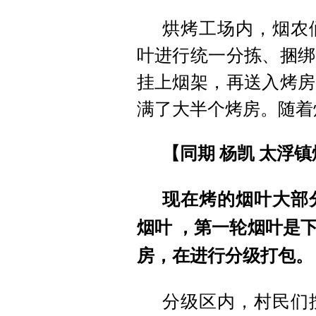
烘烤工场内，烟农
叶进行统一分拣、捆绑
挂上烟架，再送入烤房
满了大半个烤房。随着
【同期 杨凯 太浮
现在烤的烟叶大部
烟叶 ，第一轮烟叶是
房，在进行分级打包。
分级区内，村民们