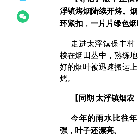
浮镇烤烟陆续开烤。烟
环紧扣，一片片绿色烟
走进太浮镇保丰村
梭在烟田丛中，熟练地
好的烟叶被迅速搬运上
烤。
【同期 太浮镇
烟农
今年的雨水比往年
强，叶子还漂亮。