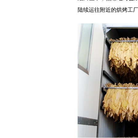
陆续运往附近的烘烤工