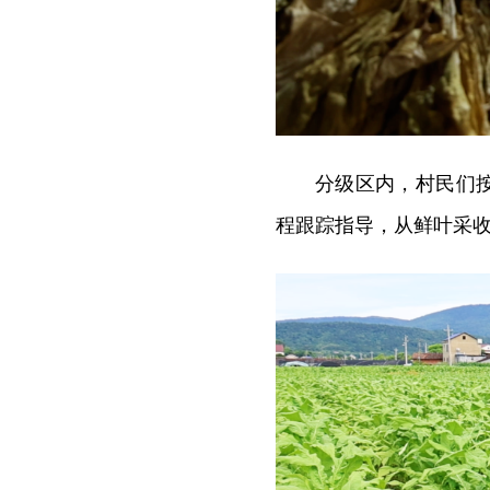
分级区内，村民们
程跟踪指导，从鲜叶采