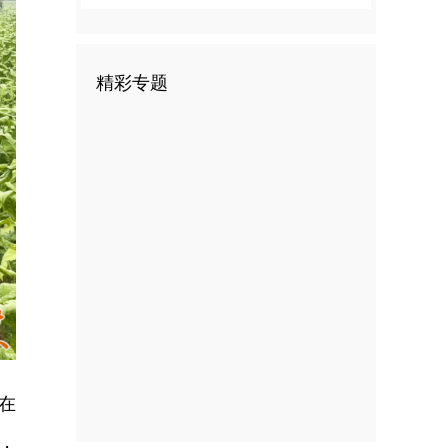
精彩专题
在
，