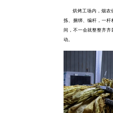
烘烤工场内，烟农
拣、捆绑、编杆，一杆
间，不一会就整整齐齐
动。