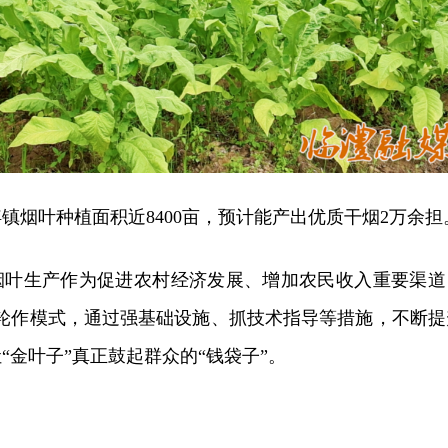
浮镇烟叶种植面积近8400亩，预计能产出优质干烟2万余担
烟叶生产作为促进农村经济发展、增加农民收入重要渠道
的轮作模式，通过强基础设施、抓技术指导等措施，不断提
“金叶子”真正鼓起群众的“钱袋子”。