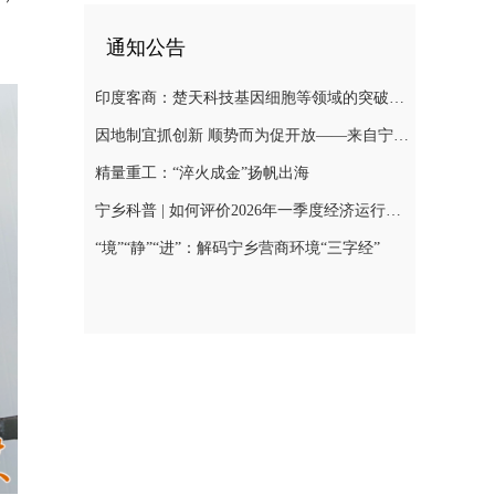
通知公告
印度客商：楚天科技基因细胞等领域的突破，会带来巨大合作空间
因地制宜抓创新 顺势而为促开放——来自宁乡经开区的经济观察
精量重工：“淬火成金”扬帆出海
宁乡科普 | 如何评价2026年一季度经济运行总体表现？
“境”“静”“进”：解码宁乡营商环境“三字经”