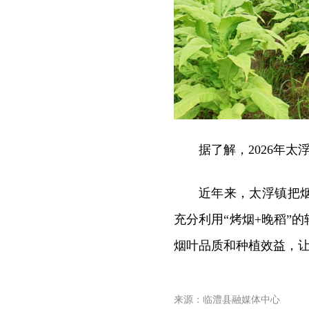
据了解，2026年太
近年来，太浮镇把
充分利用“烤烟+晚稻”
烟叶品质和种植效益，让
来源：临澧县融媒体中心