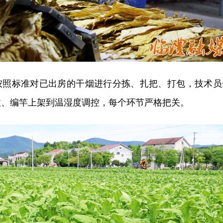
按照标准对已出房的干烟进行分拣、扎把、打包，技术员
收、编竿上架到温湿度调控，每个环节严格把关。