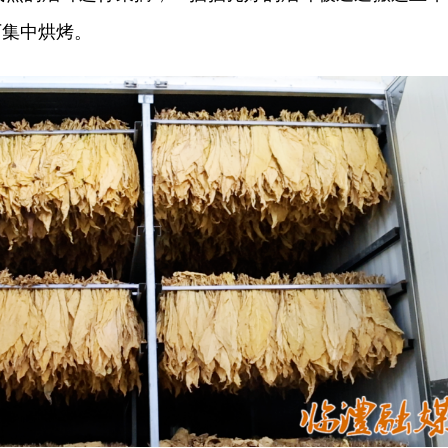
厂集中烘烤。