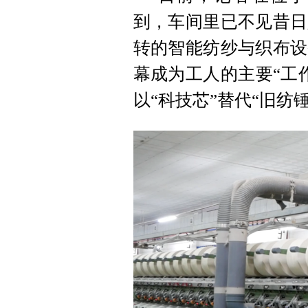
到，车间里已不见昔日
转的智能纺纱与织布设
幕成为工人的主要“工作
以“科技芯”替代“旧纺