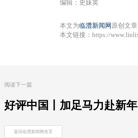
编辑：史妹英
本文为
临澧新闻网
原创文章
本文链接：
https://www.lin
阅读下一篇
好评中国丨加足马力赴新年
返回临澧新闻网首页