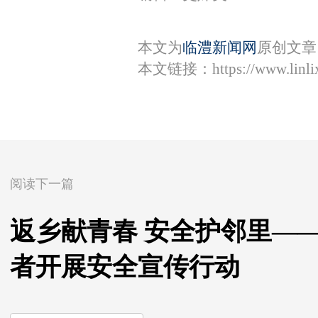
本文为
临澧新闻网
原创文章
本文链接：
https://www.lin
阅读下一篇
返乡献青春 安全护邻里—
者开展安全宣传行动