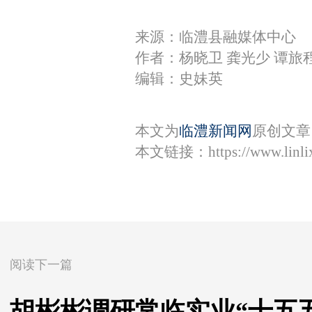
来源：临澧县融媒体中心
作者：杨晓卫 龚光少 谭旅
编辑：史妹英
本文为
临澧新闻网
原创文章
本文链接：
https://www.lin
阅读下一篇
胡彬彬调研常临实业“十五