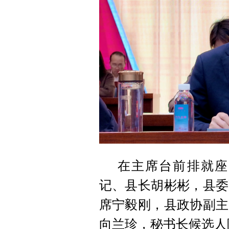
在主席台前排就座
记、县长胡彬彬，县委
席宁毅刚，县政协副主
向兰珍，秘书长候选人