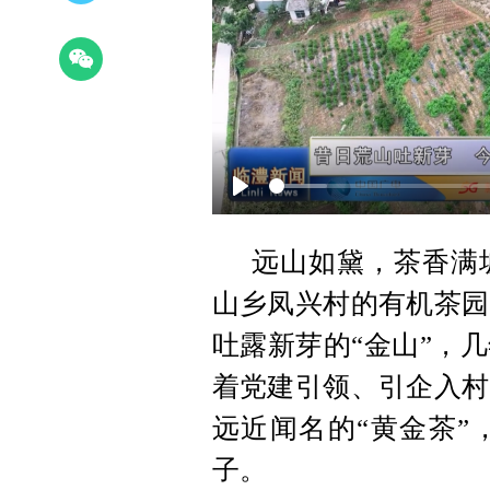
Play
远山如黛，茶香满
山乡凤兴村的有机茶园
吐露新芽的“金山”，
着党建引领、引企入村
远近闻名的“黄金茶”
子。