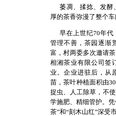
萎凋、揉捻、发酵
厚的茶香弥漫了整个车
早在上世纪70年
管理不善，茶园逐渐
富，村两委多次邀请茶
相湘茶业有限公司签
业。企业进驻后，从
苗，茶叶种植面积由30
捉虫、人工除草，不使
学施肥、精细管护。凭
茶”和“刻木山红”深