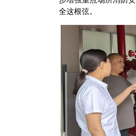
全这根弦。