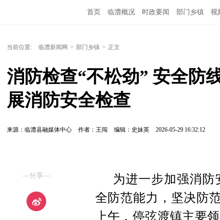
首页
临澧概况
时政要闻
部门乡镇
视
当前位置:
临澧新闻网
>
部门乡镇
>
正文
消防检查“不松劲” 安全防
展消防安全检查
来源：临澧县融媒体中心
作者：王闯
编辑：史妹英
2026-05-29 16:32:12
—分享—
为进一步加强消防
全防范能力，坚决防范
上午，停弦渡镇主要领