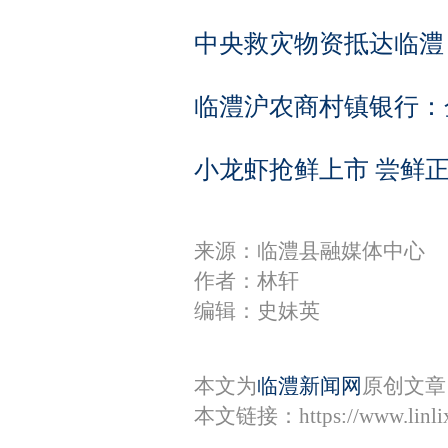
中央救灾物资抵达临澧
临澧沪农商村镇银行：
小龙虾抢鲜上市 尝鲜
来源：临澧县融媒体中心
作者：林轩
编辑：史妹英
本文为
临澧新闻网
原创文章
本文链接：
https://www.lin