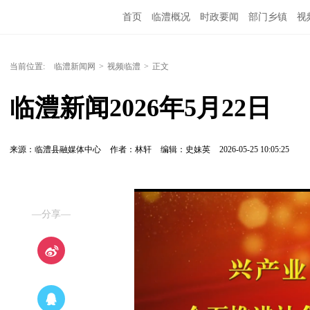
首页
临澧概况
时政要闻
部门乡镇
视
当前位置:
临澧新闻网
>
视频临澧
>
正文
临澧新闻2026年5月22日
来源：临澧县融媒体中心
作者：林轩
编辑：史妹英
2026-05-25 10:05:25
—分享—