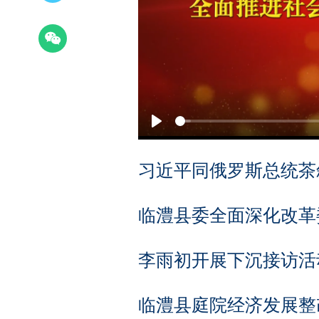
Play
习近平同俄罗斯总统茶
临澧县委全面深化改革委
李雨初开展下沉接访活
临澧县庭院经济发展整