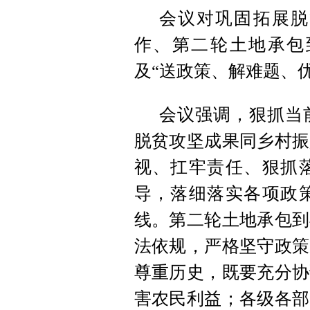
会议对巩固拓展脱
作、第二轮土地承包
及“送政策、解难题、
会议
强调，狠抓当
脱贫攻坚成果同乡村振
视、扛牢责任、狠抓
导，落细落实各项政
线。第二轮土地承包到
法依规，严格坚守政策
尊重历史，既要充分协
害农民利益；各级各部