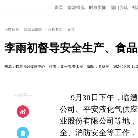
首页
临澧概况
时政要闻
部门乡镇
视
当前位置:
临澧新闻网
>
时政要闻
>
正文
李雨初督导安全生产、食品
来源：临澧县融媒体中心
作者：黄一伟 曹太安
编辑：史妹英
2024-10-01 15:2
—分享—
9月30日下午，临
公司、平安液化气供应
业股份有限公司等地，
全、消防安全等工作，