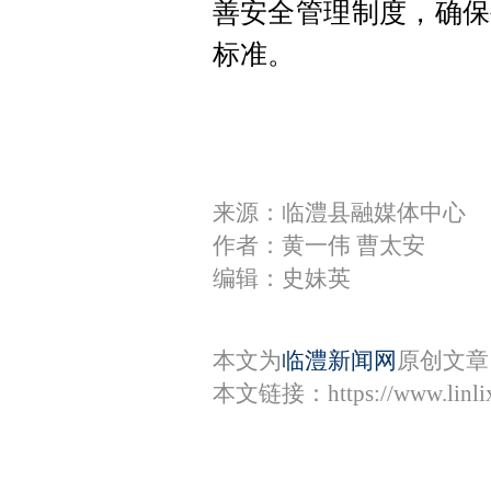
善安全管理制度，确保
标准。
来源：临澧县融媒体中心
作者：黄一伟 曹太安
编辑：史妹英
本文为
临澧新闻网
原创文章
本文链接：
https://www.lin