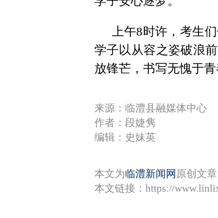
学子安心逐梦。
上午8时许，考生们
学子以从容之姿破浪前
放锋芒，书写无愧于青
来源：临澧县融媒体中心
作者：段婕隽
编辑：史妹英
本文为
临澧新闻网
原创文章
本文链接：
https://www.lin