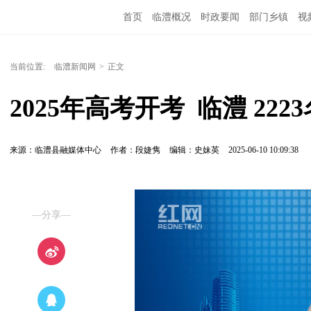
首页
临澧概况
时政要闻
部门乡镇
视
当前位置:
临澧新闻网
>
正文
2025年高考开考  临澧 2
来源：临澧县融媒体中心
作者：段婕隽
编辑：史妹英
2025-06-10 10:09:38
—分享—