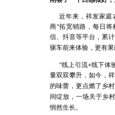
近年来，祥发家庭
商
拓宽销路
，
每日将
”
信、抖音等平台，累计
驱车前来体验，更有果
线上引流
线下体
“
+
量双双攀升
，
如今，祥
的味蕾，更点燃了乡村
间绽放，一场关于乡
悄然生长。