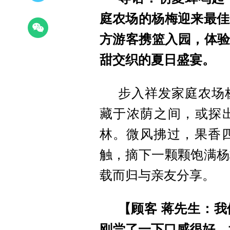
庭农场的杨梅迎来最佳
方游客携篮入园，体
甜交织的夏日盛宴。
步入祥发家庭农场
藏于浓荫之间，或探
林。微风拂过，果香
触，摘下一颗颗饱满杨
载而归与亲友分享。
【
顾客 蒋先生：
刚尝了一下口感很好，