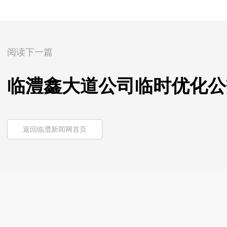
阅读下一篇
临澧鑫大道公司临时优化公
返回临澧新闻网首页