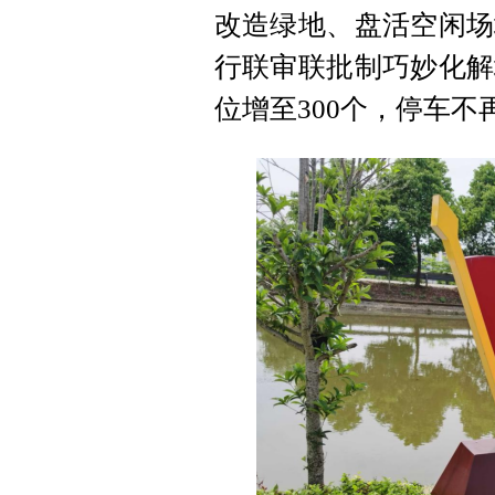
改造绿地、盘活空闲场
行联审联批制巧妙化解
位增至300个，停车不