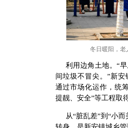
冬日暖阳，老
利用边角土地。“
间垃圾不冒尖。”新安
通过市场化运作，统筹
提靓、安全”等工程取
从“脏乱差”到“小
转身，是新安镇城乡管