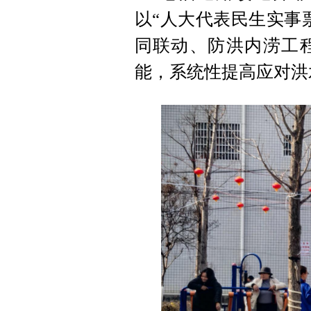
以“人大代表民生实事
同联动、防洪内涝工
能，系统性提高应对洪