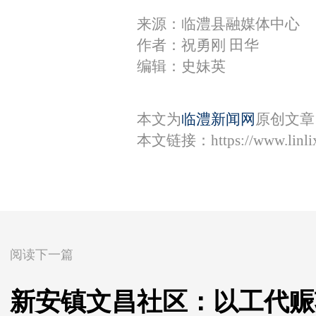
来源：临澧县融媒体中心
作者：祝勇刚 田华
编辑：史妹英
本文为
临澧新闻网
原创文章
本文链接：
https://www.lin
阅读下一篇
新安镇文昌社区：以工代赈