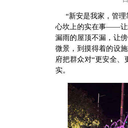
“新安是我家，管理
心坎上的实在事——让
漏雨的屋顶不漏，让傍
微景，到摸得着的设施
府把群众对“更安全、
实。