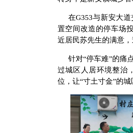
在G353与新安大
置空间改造的停车场投
近居民苏先生的满意，
针对“停车难”的痛
过城区人居环境整治，
位，让“寸土寸金”的