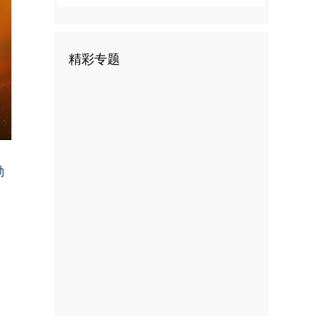
精彩专题
nter
ullscreen
勤