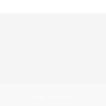
日
ICP备案号：湘B1.B2-20070067-1