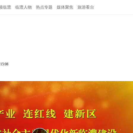
频临澧
临澧人物
热点专题
媒体聚焦
旅游看台
:15:08