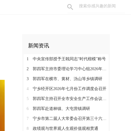
新闻资讯
1
中央宣传部授予王戟同志“时代楷模”称号
2
郭四军主持市委理论学习中心组2026年第6次集体学习
3
郭四军在横市、黄材、沩山等乡镇调研
4
宁乡经开区2026年七月份工作调度会召开
5
郭四军主持召开全市安全生产工作会议并开展现场督导
6
郭四军赴道林镇、大屯营镇调研
7
宁乡市第二届人大常委会召开第三十六次会议 决定刘亮为宁乡市人民政府代理市长
8
政绩观与世界观人生观价值观相贯通