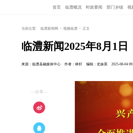
首页
临澧概况
时政要闻
部门乡镇
视
当前位置:
临澧新闻网
>
视频临澧
>
正文
临澧新闻2025年8月1日
来源：临澧县融媒体中心
作者：林轩
编辑：史妹英
2025-08-04 09
—分享—