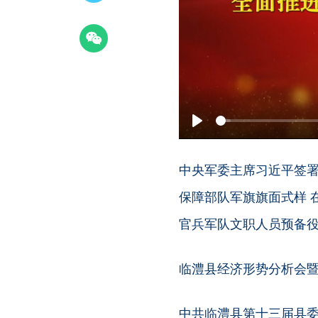
Play
中央军委主席习近平签署
保障部队军旗旗面式样 
官兵军队文职人员预备
临澧县经济形势分析会
中共临澧县第十三届县