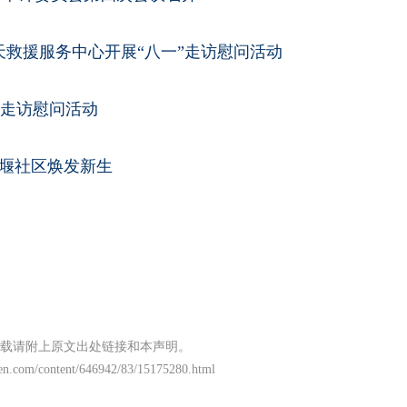
天救援服务中心开展“八一”走访慰问活动
”走访慰问活动
重堰社区焕发新生
载请附上原文出处链接和本声明。
wen.com/content/646942/83/15175280.html