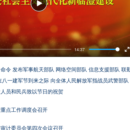
Play
14:37
E
f
命令 发布军事航天部队 网络空间部队 信息支援部队 联
在八一建军节到来之际 向全体人民解放军指战员武警部队
役人员和民兵致以节日的祝贺
暨重点工作调度会召开
委审计委员会第四次会议召开