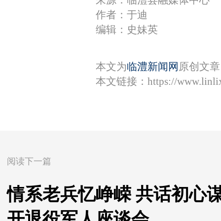
来源：临澧县融媒体中心
作者：于迪
编辑：史妹英
本文为
临澧新闻网
原创文章
本文链接：
https://www.lin
阅读下一篇
情系老兵忆峥嵘 共话初心
开退役军人座谈会