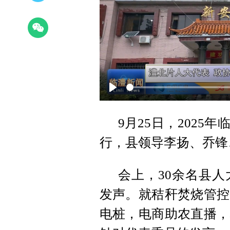
Play
9月25日，2025
行，县领导李扬、乔锋
会上，30余名县
发声。就秸秆焚烧管控
电桩，电商助农直播，