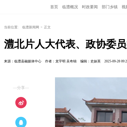
首页
临澧概况
时政要闻
部门乡镇
视
当前位置:
临澧新闻网
>
正文
澧北片人大代表、政协委员
来源：临澧县融媒体中心
作者：龙宇明 吴奇锦
编辑：史妹英
2025-09-28 09:2
—分享—