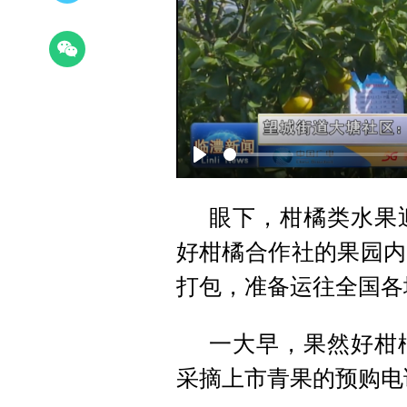
Play
眼下，柑橘类水果
好柑橘合作社的果园内
打包，准备运往全国各
一大早，果然好柑
采摘上市青果的预购电