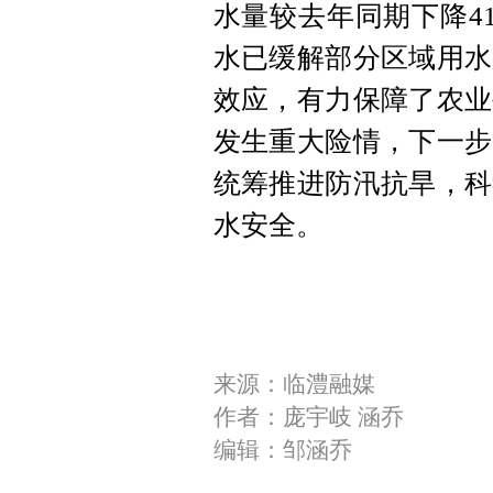
水量较去年同期下降4
水已缓解部分区域用水
效应，有力保障了农业
发生重大险情，下一步
统筹推进防汛抗旱，科
水安全。
来源：临澧融媒
作者：庞宇岐 涵乔
编辑：邹涵乔