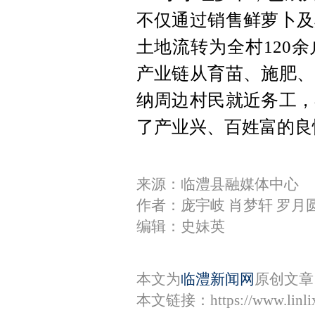
不仅通过销售鲜萝卜及
土地流转为全村120
产业链从育苗、施肥、
纳周边村民就近务工，
了产业兴、百姓富的良
来源：临澧县融媒体中心
作者：庞宇岐 肖梦轩 罗月
编辑：史妹英
本文为
临澧新闻网
原创文章
本文链接：
https://www.lin