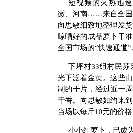
短视频的火热迅速
徽、河南……来自全国
向思敏细致地整理发货
晾晒好的成品萝卜干准
全国市场的“快速通道”
下坪村33组村民
光下泛着金黄。这些由
制的干片，经过近一周
干香。向思敏如约来到
当场以每斤10元的价格
小小红萝卜，已成为