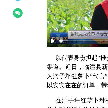
Play
以代表身份担起“推
渠道。近日，临澧县新
为洞子坪红萝卜“代言
以实实在在的订单，带
在洞子坪红萝卜种